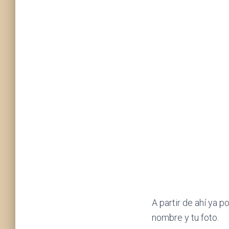
A partir de ahí ya p
nombre y tu foto.