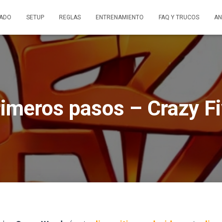
ADO
SETUP
REGLAS
ENTRENAMIENTO
FAQ Y TRUCOS
AN
imeros pasos – Crazy F