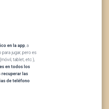
co en la app
, a
 para jugar, pero es
móvil, tablet, etc.),
es en todos los
 recuperar las
as de teléfono