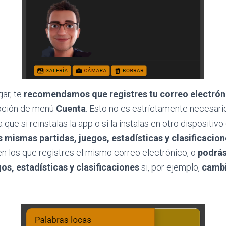
ar, te
recomendamos que registres tu correo electróni
opción de menú
Cuenta
. Esto no es estríctamente necesario
que si reinstalas la app o si la instalas en otro dispositivo (
s mismas partidas, juegos, estadísticas y clasificacion
n los que registres el mismo correo electrónico, o
podrás
gos, estadísticas y clasificaciones
si, por ejemplo,
cambi