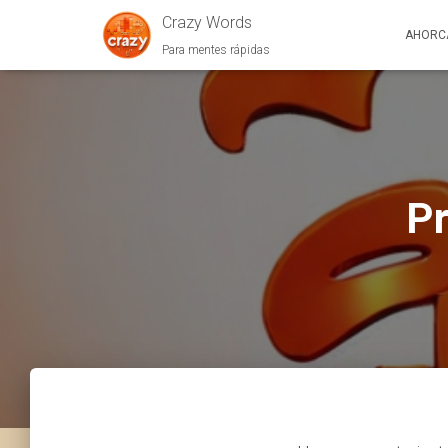
Crazy Words
AHORC
Para mentes rápidas
Pr