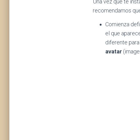
Una vez que te inst
recomendamos que s
Comienza def
el que aparece
diferente para
avatar
(imagen