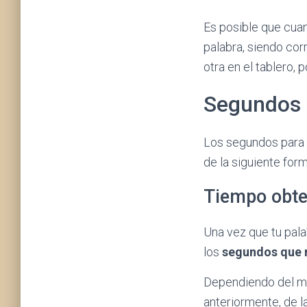
Es posible que cua
palabra, siendo cor
otra en el tablero, 
Segundos 
Los segundos para 
de la siguiente form
Tiempo obten
Una vez que tu pala
los
segundos que 
Dependiendo del mo
anteriormente, de l