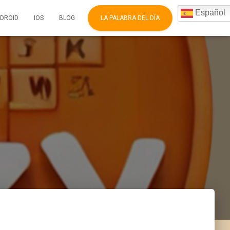
Español
DROID
IOS
BLOG
LA PALABRA DEL DÍA