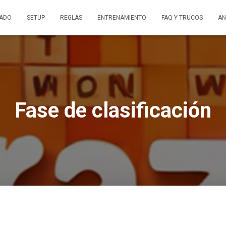
ADO
SETUP
REGLAS
ENTRENAMIENTO
FAQ Y TRUCOS
AN
Fase de clasificación