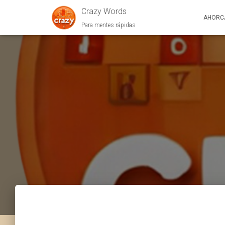
Crazy Words
AHORC
Para mentes rápidas