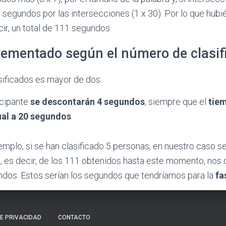
0 segundos por las intersecciones (1 x 30). Por lo que h
cir, un total de 111 segundos.
ementado según el número de clasif
sificados es mayor de dos:
icipante
se descontarán 4 segundos
, siempre que el
tiem
ual a 20 segundos
.
emplo, si se han clasificado 5 personas, en nuestro caso 
, es decir, de los 111 obtenidos hasta este momento, nos
ndos. Estos serían los segundos que tendríamos para la
fa
DE PRIVACIDAD
CONTACTO