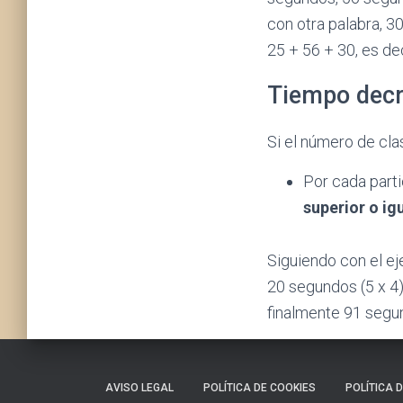
con otra palabra, 3
25 + 56 + 30, es de
Tiempo decr
Si el número de cla
Por cada part
superior o ig
Siguiendo con el ej
20 segundos (5 x 4)
finalmente 91 segu
AVISO LEGAL
POLÍTICA DE COOKIES
POLÍTICA 