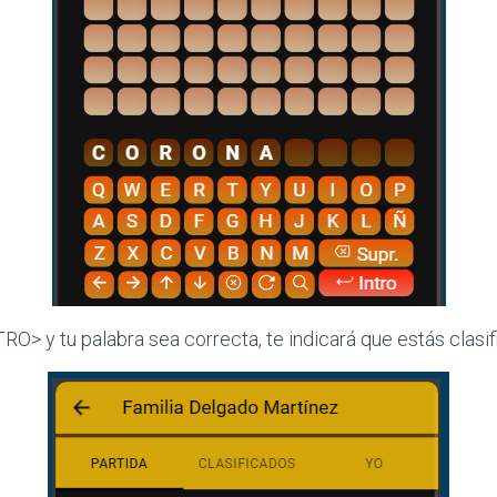
O> y tu palabra sea correcta, te indicará que estás clasif