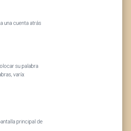
 una cuenta atrás
colocar su palabra
bras, varía:
pantalla principal de