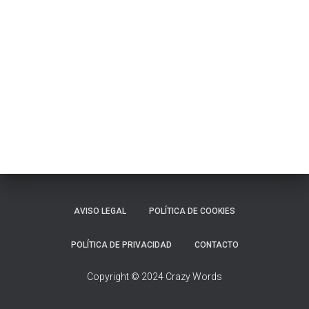
Ó
N
AVISO LEGAL
POLÍTICA DE COOKIES
POLÍTICA DE PRIVACIDAD
CONTACTO
Copyright © 2024 Crazy Words