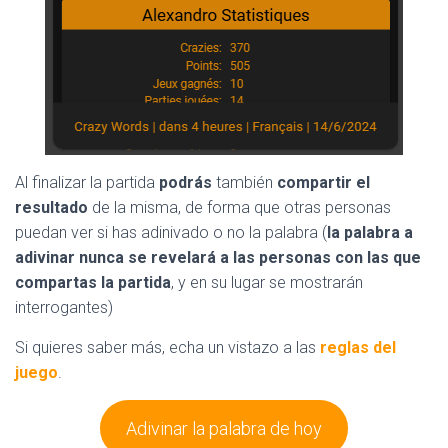
Al finalizar la partida
podrás
también
compartir el
resultado
de la misma, de forma que otras personas
puedan ver si has adinivado o no la palabra (
la palabra a
adivinar nunca se revelará a las personas con las que
compartas la partida
, y en su lugar se mostrarán
interrogantes)
Si quieres saber más, echa un vistazo a las
reglas del
juego
.
Adivinar la palabra de hoy