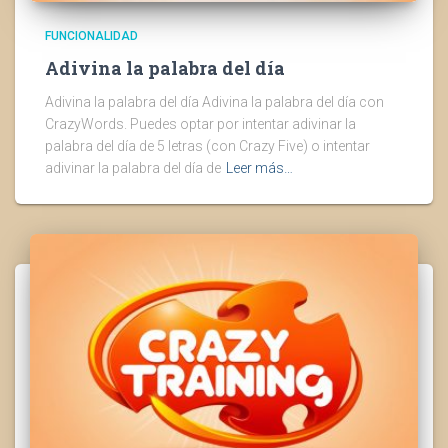
FUNCIONALIDAD
Adivina la palabra del día
Adivina la palabra del día Adivina la palabra del día con
CrazyWords. Puedes optar por intentar adivinar la
palabra del día de 5 letras (con Crazy Five) o intentar
adivinar la palabra del día de
Leer más…