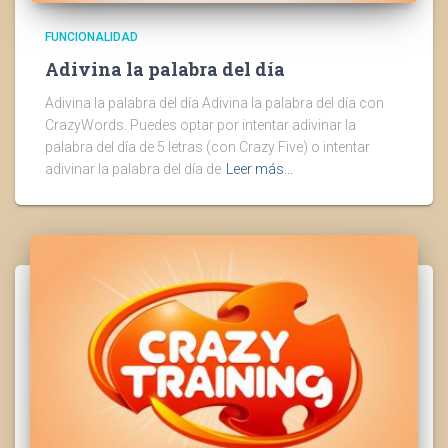
FUNCIONALIDAD
Adivina la palabra del día
Adivina la palabra del día Adivina la palabra del día con
CrazyWords. Puedes optar por intentar adivinar la
palabra del día de 5 letras (con Crazy Five) o intentar
adivinar la palabra del día de
Leer más…