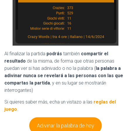
Al finalizar la partida
podrás
también
compartir el
resultado
de la misma, de forma que otras personas
puedan ver si has adinivado o no la palabra (
la palabra a
adivinar nunca se revelará a las personas con las que
compartas la partida
, y en su lugar se mostrarán
interrogantes)
Si quieres saber más, echa un vistazo a las
reglas del
juego
.
Adivinar la palabra de hoy