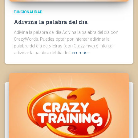
FUNCIONALIDAD
Adivina la palabra del día
Adivina la palabra del día Adivina la palabra del día con
CrazyWords. Puedes optar por intentar adivinar la
palabra del día de 5 letras (con Crazy Five) o intentar
adivinar la palabra del día de
Leer más…