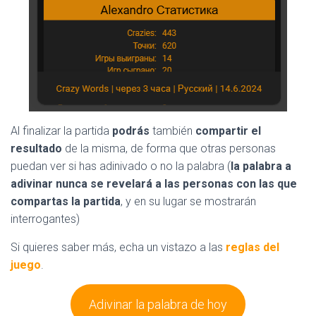
Al finalizar la partida
podrás
también
compartir el
resultado
de la misma, de forma que otras personas
puedan ver si has adinivado o no la palabra (
la palabra a
adivinar nunca se revelará a las personas con las que
compartas la partida
, y en su lugar se mostrarán
interrogantes)
Si quieres saber más, echa un vistazo a las
reglas del
juego
.
Adivinar la palabra de hoy