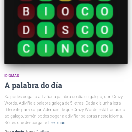
IDIOMAS
A palabra do día
Xa podes xogar a adiviñar a palabra do día en galego, con Crazy
Words. Adiviña a palabra galega de 5 letras. Cada día unha letra
diferente para xogar. Ademais de que Crazy Words está traducido
ao galego, tamén podes xogar a adiviñar palabras neste idioma.
Só tes que descargar e
Leer más…