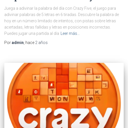
Juega a adivinar la palabra del día con Crazy Five, el juego para
adivinar palabras de 5 letras en 6 tiradas. Descubre la palabra de
hoy en un número limitado de intentos, con pistas sobre letras
acertadas, letras fallidas y letras en posiciones incorrectas.
Puedes jugar una partida al día
Leer más…
Por
admin
, hace
2 años