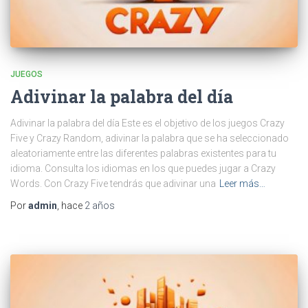
JUEGOS
Adivinar la palabra del día
Adivinar la palabra del día Este es el objetivo de los juegos Crazy
Five y Crazy Random, adivinar la palabra que se ha seleccionado
aleatoriamente entre las diferentes palabras existentes para tu
idioma. Consulta los idiomas en los que puedes jugar a Crazy
Words. Con Crazy Five tendrás que adivinar una
Leer más…
Por
admin
, hace
2 años