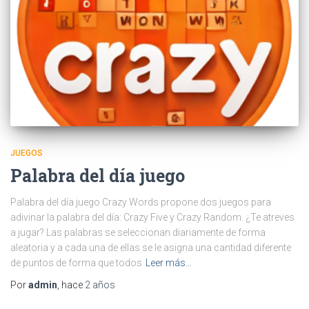
JUEGOS
Palabra del día juego
Palabra del día juego Crazy Words propone dos juegos para
adivinar la palabra del día: Crazy Five y Crazy Random. ¿Te atreves
a jugar? Las palabras se seleccionan diariamente de forma
aleatoria y a cada una de ellas se le asigna una cantidad diferente
de puntos de forma que todos
Leer más…
Por
admin
, hace
2 años