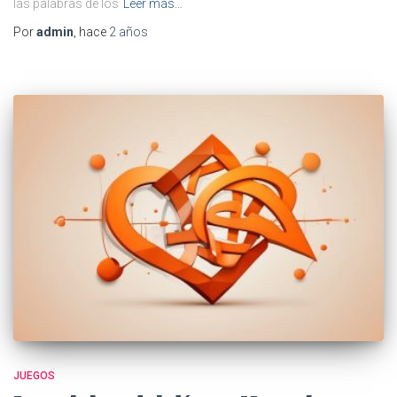
las palabras de los
Leer más…
Por
admin
, hace
2 años
JUEGOS