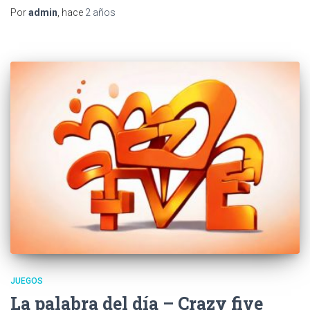
Por
admin
, hace
2 años
JUEGOS
La palabra del día – Crazy five