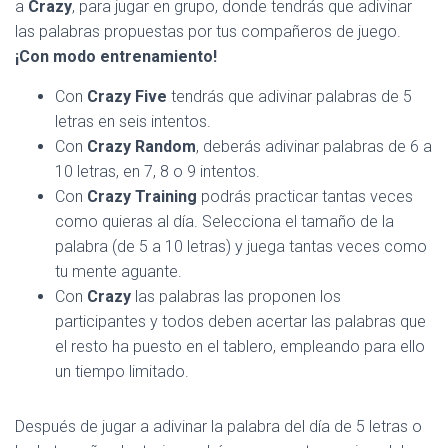
a
Crazy
, para jugar en grupo, donde tendrás que adivinar
las palabras propuestas por tus compañeros de juego.
¡Con modo entrenamiento!
Con
Crazy Five
tendrás que adivinar palabras de 5
letras en seis intentos.
Con
Crazy Random
, deberás adivinar palabras de 6 a
10 letras, en 7, 8 o 9 intentos.
Con
Crazy Training
podrás practicar tantas veces
como quieras al día. Selecciona el tamaño de la
palabra (de 5 a 10 letras) y juega tantas veces como
tu mente aguante.
Con
Crazy
las palabras las proponen los
participantes y todos deben acertar las palabras que
el resto ha puesto en el tablero, empleando para ello
un tiempo limitado.
Después de jugar a adivinar la palabra del día de 5 letras o