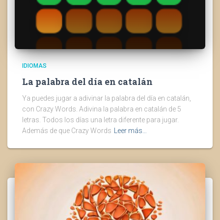
IDIOMAS
La palabra del día en catalán
Ya puedes jugar a adivinar la palabra del día en catalán,
con Crazy Words. Adivina la palabra en catalán de 5
letras. Todos los días una letra diferente para jugar.
Además de que Crazy Words
Leer más…