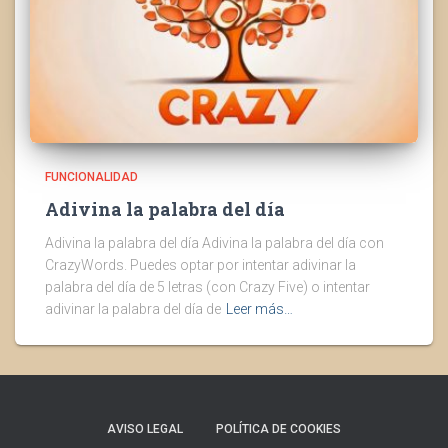
FUNCIONALIDAD
Adivina la palabra del día
Adivina la palabra del día Adivina la palabra del día con
CrazyWords. Puedes optar por intentar adivinar la
palabra del día de 5 letras (con Crazy Five) o intentar
adivinar la palabra del día de
Leer más…
AVISO LEGAL
POLÍTICA DE COOKIES