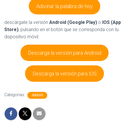
Adivinar la palabra de hoy
descárgate la versión
Android (Google Play)
o
IOS (App
Store)
, pulsando en el botón que se corresponda con tu
dispositivo móvil.
Descarga la versión para Android
Descarga la versión para IOS
Categorías:
JUEGOS