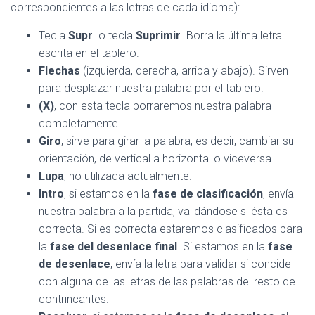
correspondientes a las letras de cada idioma):
Tecla
Supr
. o tecla
Suprimir
. Borra la última letra
escrita en el tablero.
Flechas
(izquierda, derecha, arriba y abajo). Sirven
para desplazar nuestra palabra por el tablero.
(X)
, con esta tecla borraremos nuestra palabra
completamente.
Giro
, sirve para girar la palabra, es decir, cambiar su
orientación, de vertical a horizontal o viceversa.
Lupa
, no utilizada actualmente.
Intro
, si estamos en la
fase de clasificación
, envía
nuestra palabra a la partida, validándose si ésta es
correcta. Si es correcta estaremos clasificados para
la
fase del desenlace final
. Si estamos en la
fase
de desenlace
, envía la letra para validar si concide
con alguna de las letras de las palabras del resto de
contrincantes.