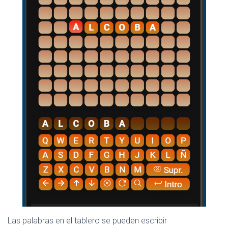
Las palabras en el tablero se pueden escribir