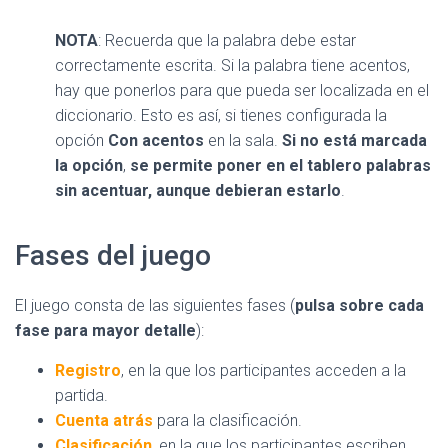
NOTA
: Recuerda que la palabra debe estar
correctamente escrita. Si la palabra tiene acentos,
hay que ponerlos para que pueda ser localizada en el
diccionario. Esto es así, si tienes configurada la
opción
Con acentos
en la sala.
Si no está marcada
la opción
,
se permite poner en el tablero palabras
sin acentuar, aunque debieran estarlo
.
Fases del juego
El juego consta de las siguientes fases (
pulsa sobre cada
fase para mayor detalle
):
Registro
, en la que los participantes acceden a la
partida.
Cuenta atrás
para la clasificación.
Clasificación
, en la que los participantes escriben